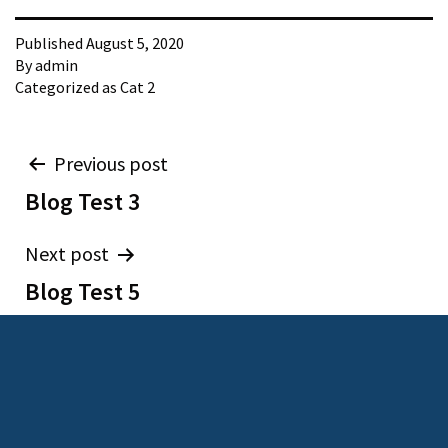
Published
August 5, 2020
By
admin
Categorized as
Cat 2
Post
Previous post
Blog Test 3
navigation
Next post
Blog Test 5